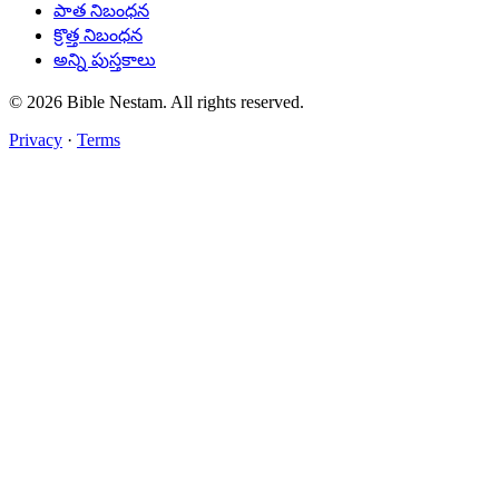
పాత నిబంధన
క్రొత్త నిబంధన
అన్ని పుస్తకాలు
© 2026 Bible Nestam. All rights reserved.
Privacy
·
Terms