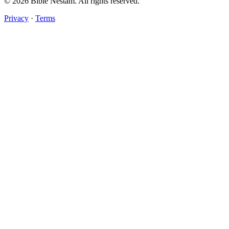
© 2026 Bible Nestam. All rights reserved.
Privacy
·
Terms