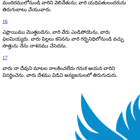
మందిరములోనుండి వారిని వెలివేతును; వారి యధిపతులందరును
తిరుగుబాటు చేయువారు.
16
ఎఫ్రాయిము మొత్తబడెను, వారి వేరు ఎండిపోయెను, వారు
ఫలమియ్యరు. వారు పిల్లలు కనినను వారి గర్భనిధిలోనుండి వచ్చు
సొత్తును నేను నాశనము చేసెదను.
17
వారు నా దేవుని మాటల నాలకించలేదు గనుక ఆయన వారిని
విసర్జించెను. వారు దేశము విడిచి అన్యజనులలో తిరుగుదురు.