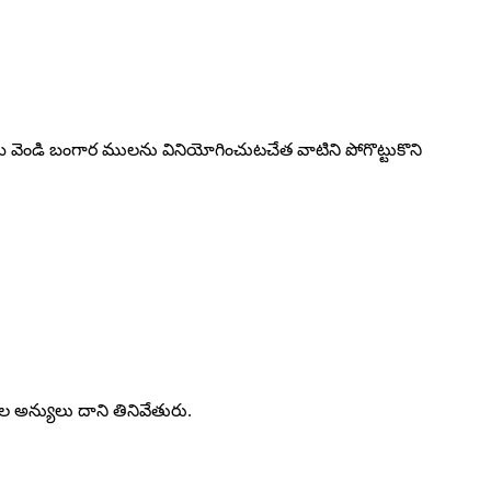
వెండి బంగార ములను వినియోగించుటచేత వాటిని పోగొట్టుకొని
ల అన్యులు దాని తినివేతురు.